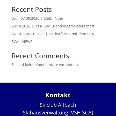
Recent Posts
05. – 07.09.2026 | Chilbi Nüeri
03.10.2026 | Jass- und Brandydogmeisterschaft
05.10. – 09.10.2026 | Herbstferien mit dem SCA
SCA – NEWS
Recent Comments
Es sind keine Kommentare vorhanden.
Kontakt
Skiclub Altbach
Skihausverwaltung (VSH SCA)