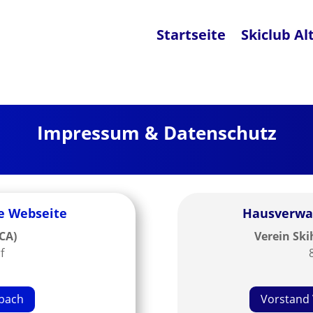
Startseite
Skiclub Al
Impressum & Datenschutz
se Webseite
Hausverwal
SCA)
Verein Ski
f
tbach
Vorstand 