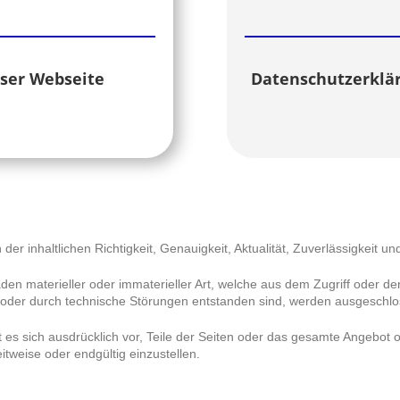
ser Webseite
Datenschutzerklär
der inhaltlichen Richtigkeit, Genauigkeit, Aktualität, Zuverlässigkeit un
 materieller oder immaterieller Art, welche aus dem Zugriff oder der
 oder durch technische Störungen entstanden sind, werden ausgeschlo
lt es sich ausdrücklich vor, Teile der Seiten oder das gesamte Angebo
itweise oder endgültig einzustellen.