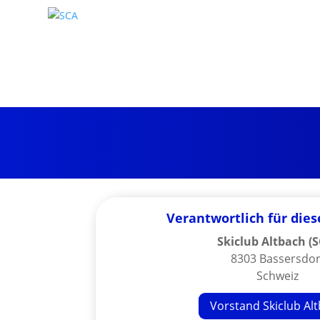
Verantwortlich für die
Skiclub Altbach (
8303 Bassersdor
Schweiz
Vorstand Skiclub Al